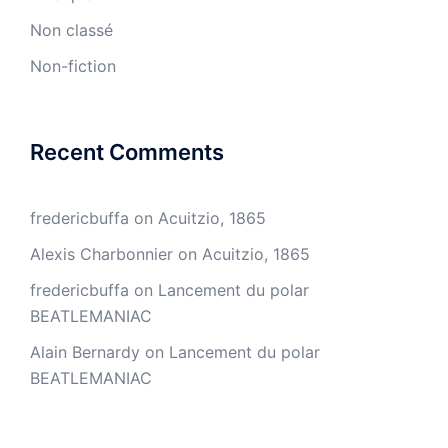
Non classé
Non-fiction
Recent Comments
fredericbuffa
on
Acuitzio, 1865
Alexis Charbonnier
on
Acuitzio, 1865
fredericbuffa
on
Lancement du polar
BEATLEMANIAC
Alain Bernardy
on
Lancement du polar
BEATLEMANIAC