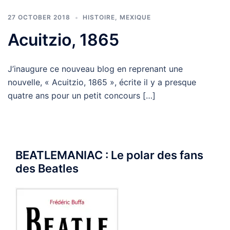
27 OCTOBER 2018
HISTOIRE
,
MEXIQUE
Acuitzio, 1865
J’inaugure ce nouveau blog en reprenant une
nouvelle, « Acuitzio, 1865 », écrite il y a presque
quatre ans pour un petit concours […]
BEATLEMANIAC : Le polar des fans
des Beatles