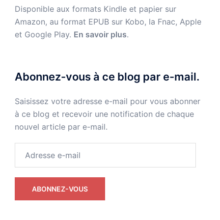
Disponible aux formats Kindle et papier sur
Amazon, au format EPUB sur Kobo, la Fnac, Apple
et Google Play.
En savoir plus
.
Abonnez-vous à ce blog par e-mail.
Saisissez votre adresse e-mail pour vous abonner
à ce blog et recevoir une notification de chaque
nouvel article par e-mail.
Adresse
e-
mail
ABONNEZ-VOUS