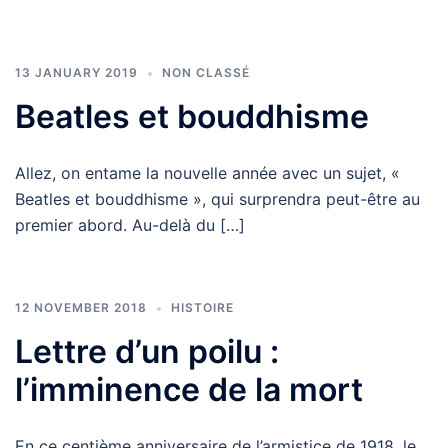
13 JANUARY 2019
NON CLASSÉ
Beatles et bouddhisme
Allez, on entame la nouvelle année avec un sujet, «
Beatles et bouddhisme », qui surprendra peut-être au
premier abord. Au-delà du […]
12 NOVEMBER 2018
HISTOIRE
Lettre d’un poilu :
l’imminence de la mort
En ce centième anniversaire de l’armistice de 1918, le