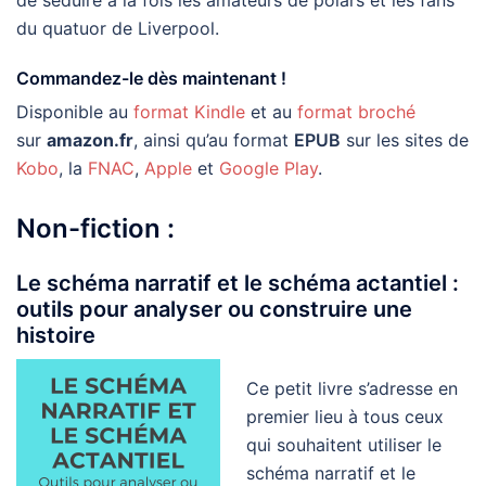
du quatuor de Liverpool.
Commandez-le dès maintenant !
Disponible au
format Kindle
et au
format broché
sur
amazon.fr
, ainsi qu’au format
EPUB
sur les sites de
Kobo
, la
FNAC
,
Apple
et
Google Play
.
Non-fiction :
Le schéma narratif et le schéma actantiel :
outils pour analyser ou construire une
histoire
Ce petit livre s’adresse en
premier lieu à tous ceux
qui souhaitent utiliser le
schéma narratif et le