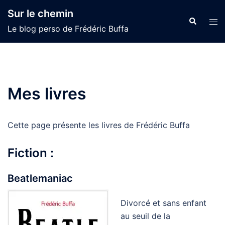
Skip
Sur le chemin
to
Search
Tog
Le blog perso de Frédéric Buffa
content
men
Mes livres
Cette page présente les livres de Frédéric Buffa
Fiction :
Beatlemaniac
Divorcé et sans enfant
au seuil de la