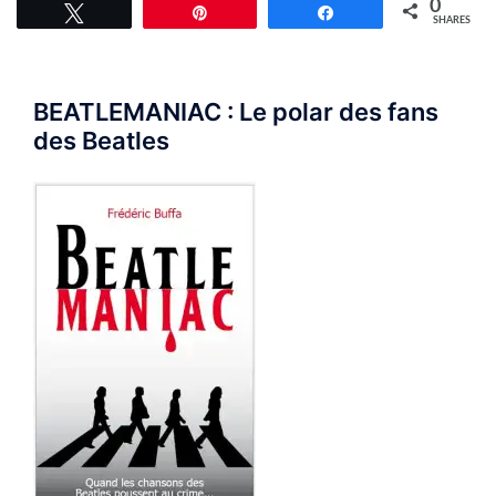
0
Tweet
Pin
Share
SHARES
BEATLEMANIAC : Le polar des fans
des Beatles