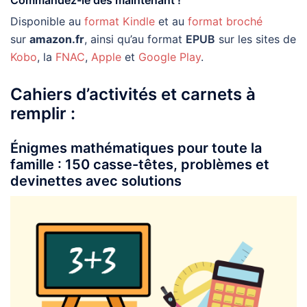
Disponible au
format Kindle
et au
format broché
sur
amazon.fr
, ainsi qu’au format
EPUB
sur les sites de
Kobo
, la
FNAC
,
Apple
et
Google Play
.
Cahiers d’activités et carnets à
remplir :
Énigmes mathématiques pour toute la
famille : 150 casse-têtes, problèmes et
devinettes avec solutions