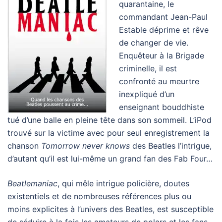
quarantaine, le
commandant Jean-Paul
Estable déprime et rêve
de changer de vie.
Enquêteur à la Brigade
criminelle, il est
confronté au meurtre
inexpliqué d’un
enseignant bouddhiste
tué d’une balle en pleine tête dans son sommeil. L’iPod
trouvé sur la victime avec pour seul enregistrement la
chanson
Tomorrow never knows
des Beatles l’intrigue,
d’autant qu’il est lui-même un grand fan des Fab Four…
Beatlemaniac
, qui mêle intrigue policière, doutes
existentiels et de nombreuses références plus ou
moins explicites à l’univers des Beatles, est susceptible
de séduire à la fois les amateurs de polars et les fans