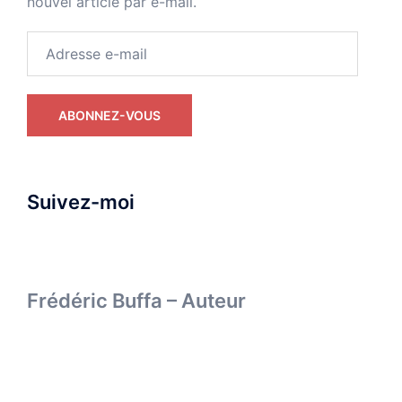
nouvel article par e-mail.
Adresse
e-
mail
ABONNEZ-VOUS
Suivez-moi
Frédéric Buffa – Auteur