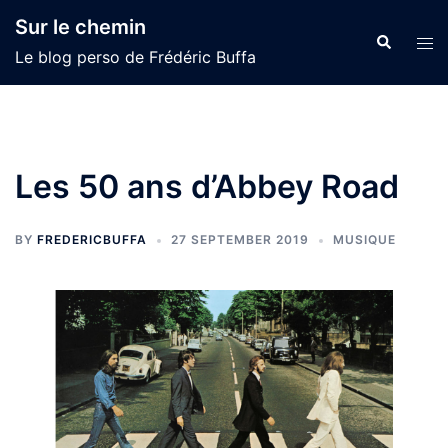
Skip
Sur le chemin
to
Search
Tog
Le blog perso de Frédéric Buffa
content
men
Les 50 ans d’Abbey Road
BY
FREDERICBUFFA
27 SEPTEMBER 2019
MUSIQUE