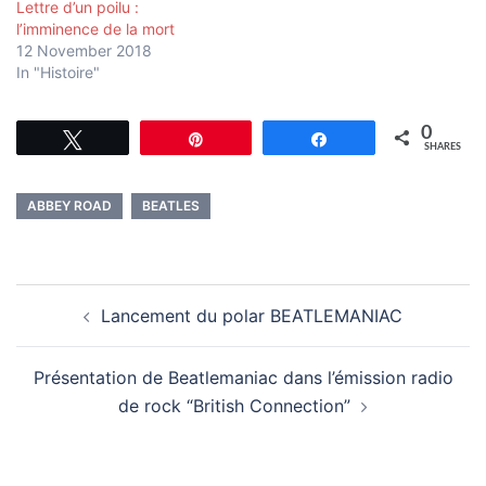
Lettre d’un poilu :
l’imminence de la mort
12 November 2018
In "Histoire"
0
Tweet
Pin
Share
SHARES
ABBEY ROAD
BEATLES
Post
Lancement du polar BEATLEMANIAC
navigation
Présentation de Beatlemaniac dans l’émission radio
de rock “British Connection”