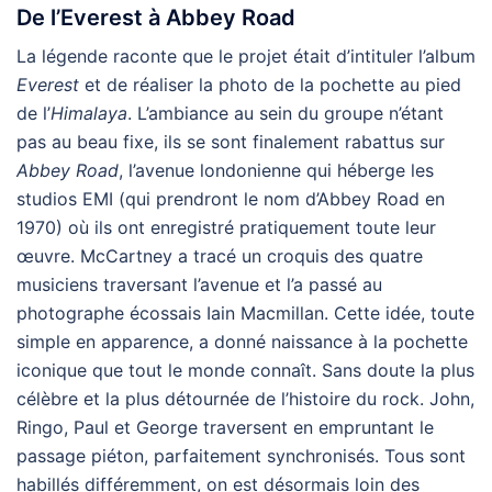
De l’Everest à Abbey Road
La légende raconte que le projet était d’intituler l’album
Everest
et de réaliser la photo de la pochette au pied
de l’
Himalaya
. L’ambiance au sein du groupe n’étant
pas au beau fixe, ils se sont finalement rabattus sur
Abbey Road
, l’avenue londonienne qui héberge les
studios EMI (qui prendront le nom d’Abbey Road en
1970) où ils ont enregistré pratiquement toute leur
œuvre. McCartney a tracé un croquis des quatre
musiciens traversant l’avenue et l’a passé au
photographe écossais Iain Macmillan. Cette idée, toute
simple en apparence, a donné naissance à la pochette
iconique que tout le monde connaît. Sans doute la plus
célèbre et la plus détournée de l’histoire du rock. John,
Ringo, Paul et George traversent en empruntant le
passage piéton, parfaitement synchronisés. Tous sont
habillés différemment, on est désormais loin des