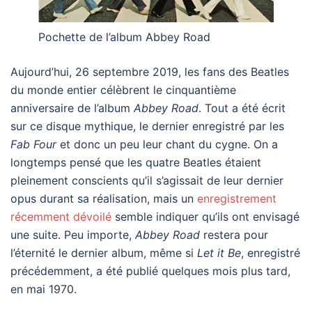
Pochette de l’album Abbey Road
Aujourd’hui, 26 septembre 2019, les fans des Beatles
du monde entier célèbrent le cinquantième
anniversaire de l’album
Abbey Road
. Tout a été écrit
sur ce disque mythique, le dernier enregistré par les
Fab Four
et donc un peu leur chant du cygne. On a
longtemps pensé que les quatre Beatles étaient
pleinement conscients qu’il s’agissait de leur dernier
opus durant sa réalisation, mais un
enregistrement
récemment dévoilé
semble indiquer qu’ils ont envisagé
une suite. Peu importe,
Abbey Road
restera pour
l’éternité le dernier album, même si
Let it Be
, enregistré
précédemment, a été publié quelques mois plus tard,
en mai 1970.