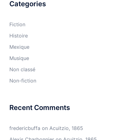
Categories
Fiction
Histoire
Mexique
Musique
Non classé
Non-fiction
Recent Comments
fredericbuffa
on
Acuitzio, 1865
Alexis Charbonnier
on
Acuitzio, 1865