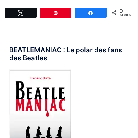
0
Tweet
Pin
Share
SHARES
BEATLEMANIAC : Le polar des fans
des Beatles