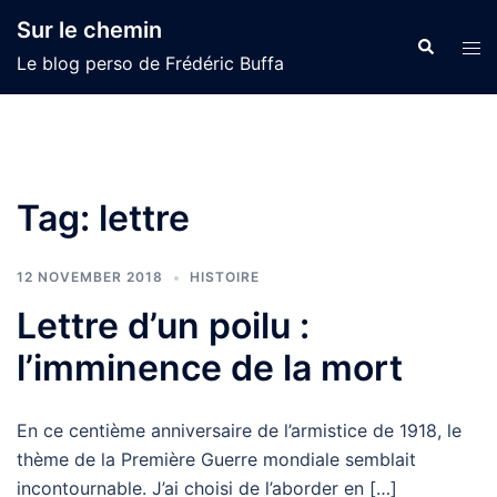
Skip
Sur le chemin
to
Search
Tog
Le blog perso de Frédéric Buffa
content
men
Tag:
lettre
12 NOVEMBER 2018
HISTOIRE
Lettre d’un poilu :
l’imminence de la mort
En ce centième anniversaire de l’armistice de 1918, le
thème de la Première Guerre mondiale semblait
incontournable. J’ai choisi de l’aborder en […]