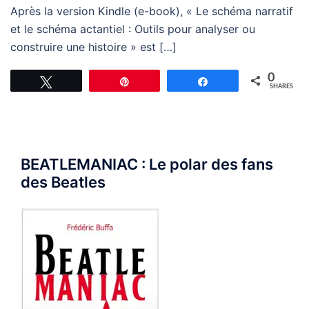
Après la version Kindle (e-book), « Le schéma narratif
et le schéma actantiel : Outils pour analyser ou
construire une histoire » est […]
0
Tweet
Pin
Share
SHARES
BEATLEMANIAC : Le polar des fans
des Beatles