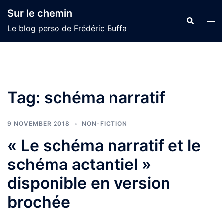
Skip
Sur le chemin
to
Search
Tog
Le blog perso de Frédéric Buffa
content
men
Tag:
schéma narratif
9 NOVEMBER 2018
NON-FICTION
« Le schéma narratif et le
schéma actantiel »
disponible en version
brochée