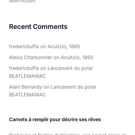
Non-fiction
Recent Comments
fredericbuffa
on
Acuitzio, 1865
Alexis Charbonnier
on
Acuitzio, 1865
fredericbuffa
on
Lancement du polar
BEATLEMANIAC
Alain Bernardy
on
Lancement du polar
BEATLEMANIAC
Carnets à remplir pour décrire ses rêves